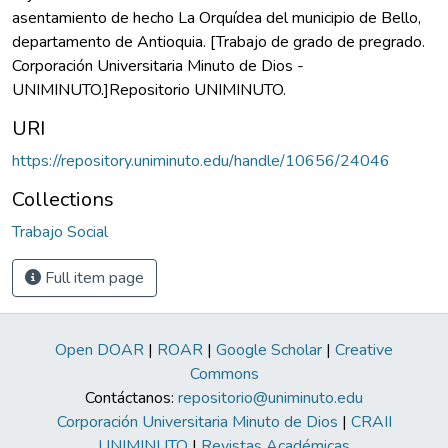
asentamiento de hecho La Orquídea del municipio de Bello,
departamento de Antioquia. [Trabajo de grado de pregrado.
Corporación Universitaria Minuto de Dios -
UNIMINUTO.]Repositorio UNIMINUTO.
URI
https://repository.uniminuto.edu/handle/10656/24046
Collections
Trabajo Social
Full item page
Open DOAR
|
ROAR
|
Google Scholar
|
Creative
Commons
Contáctanos:
repositorio@uniminuto.edu
Corporación Universitaria Minuto de Dios
|
CRAII
UNIMINUTO
|
Revistas Académicas