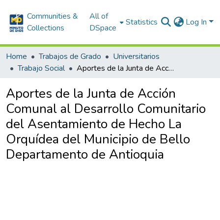
Communities &
All of
Statistics
Log In
Collections
DSpace
Home
Trabajos de Grado
Universitarios
Trabajo Social
Aportes de la Junta de Acción Comunal al Desarrollo Comunitario del Asentamiento de Hecho La Orquídea del Municipio de Bello Departamento de Antioquia
Aportes de la Junta de Acción
Comunal al Desarrollo Comunitario
del Asentamiento de Hecho La
Orquídea del Municipio de Bello
Departamento de Antioquia