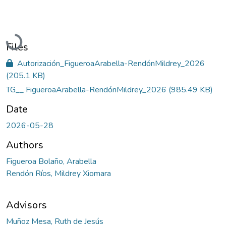
Loading...
Files
Autorización_FigueroaArabella-RendónMildrey_2026
(205.1 KB)
TG__ FigueroaArabella-RendónMildrey_2026
(985.49 KB)
Date
2026-05-28
Authors
Figueroa Bolaño, Arabella
Rendón Ríos, Mildrey Xiomara
Advisors
Muñoz Mesa, Ruth de Jesús