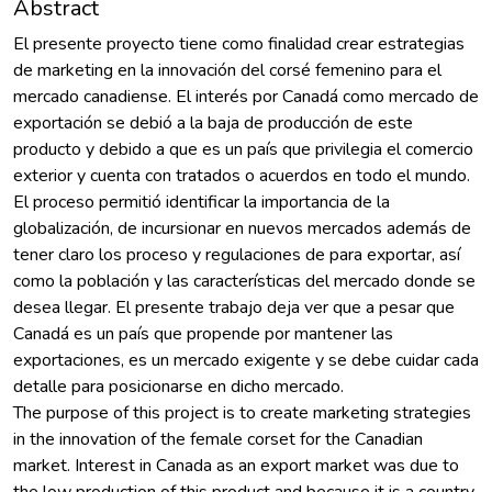
Abstract
El presente proyecto tiene como finalidad crear estrategias
de marketing en la innovación del corsé femenino para el
mercado canadiense. El interés por Canadá como mercado de
exportación se debió a la baja de producción de este
producto y debido a que es un país que privilegia el comercio
exterior y cuenta con tratados o acuerdos en todo el mundo.
El proceso permitió identificar la importancia de la
globalización, de incursionar en nuevos mercados además de
tener claro los proceso y regulaciones de para exportar, así
como la población y las características del mercado donde se
desea llegar. El presente trabajo deja ver que a pesar que
Canadá es un país que propende por mantener las
exportaciones, es un mercado exigente y se debe cuidar cada
detalle para posicionarse en dicho mercado.
The purpose of this project is to create marketing strategies
in the innovation of the female corset for the Canadian
market. Interest in Canada as an export market was due to
the low production of this product and because it is a country