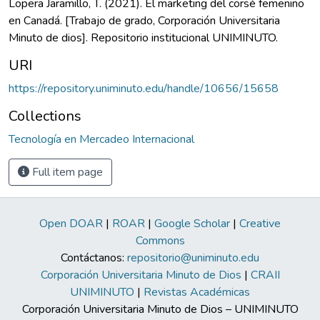
Lopera Jaramillo, T. (2021). El marketing del corsé femenino
en Canadá. [Trabajo de grado, Corporación Universitaria
Minuto de dios]. Repositorio institucional UNIMINUTO.
URI
https://repository.uniminuto.edu/handle/10656/15658
Collections
Tecnología en Mercadeo Internacional
Full item page
Open DOAR
|
ROAR
|
Google Scholar
|
Creative
Commons
Contáctanos:
repositorio@uniminuto.edu
Corporación Universitaria Minuto de Dios
|
CRAII
UNIMINUTO
|
Revistas Académicas
Corporación Universitaria Minuto de Dios – UNIMINUTO