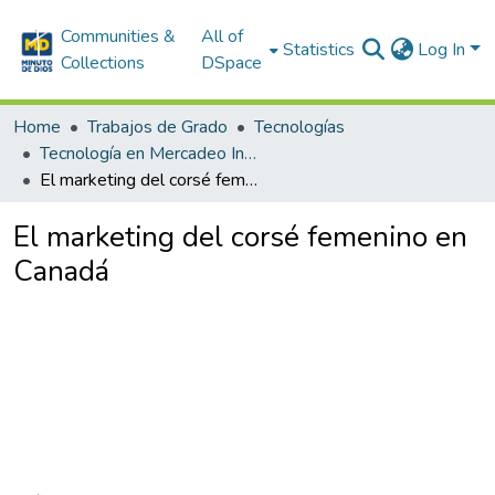
Communities &
All of
Statistics
Log In
Collections
DSpace
Home
Trabajos de Grado
Tecnologías
Tecnología en Mercadeo Internacional
El marketing del corsé femenino en Canadá
El marketing del corsé femenino en
Canadá