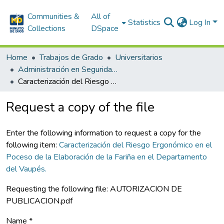
Communities &
All of
Statistics
Log In
Collections
DSpace
Home
Trabajos de Grado
Universitarios
Administración en Seguridad y Salud en el Trabajo
Caracterización del Riesgo Ergonómico en el Poceso de la Elaboración de la Fariña en el Departamento del Vaupés.
Request a copy of the file
Enter the following information to request a copy for the
following item:
Caracterización del Riesgo Ergonómico en el
Poceso de la Elaboración de la Fariña en el Departamento
del Vaupés.
Requesting the following file: AUTORIZACION DE
PUBLICACION.pdf
Name *