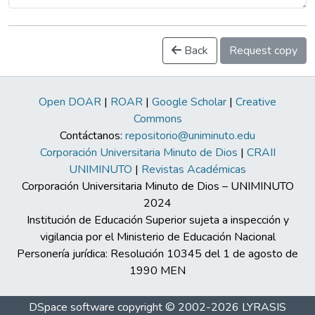
Back
Request copy
Open DOAR
|
ROAR
|
Google Scholar
|
Creative
Commons
Contáctanos:
repositorio@uniminuto.edu
Corporación Universitaria Minuto de Dios
|
CRAII
UNIMINUTO
|
Revistas Académicas
Corporación Universitaria Minuto de Dios – UNIMINUTO
2024
Institución de Educación Superior sujeta a inspección y
vigilancia por el Ministerio de Educación Nacional
Personería jurídica: Resolución 10345 del 1 de agosto de
1990 MEN
DSpace software
copyright © 2002-2026
LYRASIS