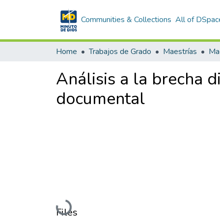
Communities & Collections
All of DSpac
Home
Trabajos de Grado
Maestrías
Análisis a la brecha d
documental
Loading...
Files