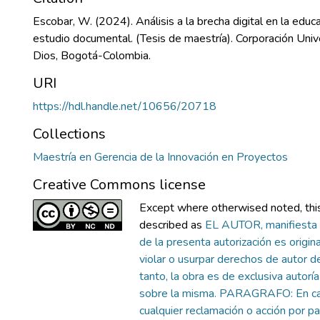
Escobar, W. (2024). Análisis a la brecha digital en la educ
estudio documental. (Tesis de maestría). Corporación Univ
Dios, Bogotá-Colombia.
URI
https://hdl.handle.net/10656/20718
Collections
Maestría en Gerencia de la Innovación en Proyectos
Creative Commons license
Except where otherwised noted, this 
described as
EL AUTOR, manifiesta 
de la presenta autorización es original
violar o usurpar derechos de autor de
tanto, la obra es de exclusiva autoría 
sobre la misma. PARAGRAFO: En ca
cualquier reclamación o acción por p