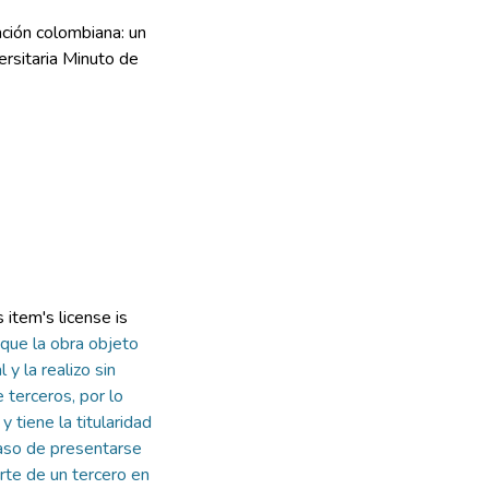
ación colombiana: un
ersitaria Minuto de
item's license is
que la obra objeto
 y la realizo sin
 terceros, por lo
y tiene la titularidad
so de presentarse
arte de un tercero en