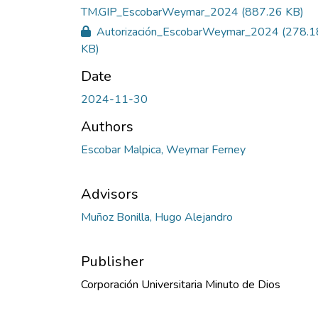
TM.GIP_EscobarWeymar_2024
(887.26 KB)
Autorización_EscobarWeymar_2024
(278.1
KB)
Date
2024-11-30
Authors
Escobar Malpica, Weymar Ferney
Advisors
Muñoz Bonilla, Hugo Alejandro
Publisher
Corporación Universitaria Minuto de Dios