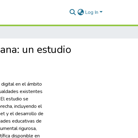
Log In
iana: un estudio
digital en el ámbito
ualdades existentes
 El estudio se
recha, incluyendo el
net y el desarrollo de
idades educativas de
umental rigurosa,
tífica disponible en