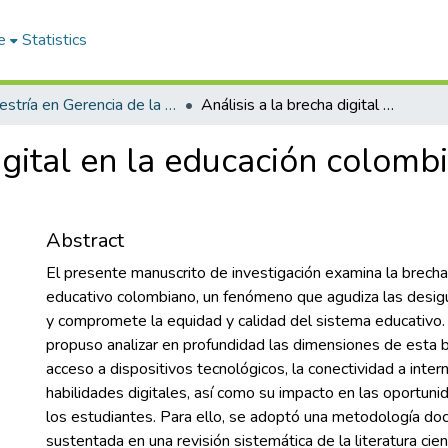
e
Statistics
Maestría en Gerencia de la Innovación en Proyectos
Análisis a la brecha digital en la educación colombiana: un estudio documental
igital en la educación colomb
Abstract
El presente manuscrito de investigación examina la brecha 
educativo colombiano, un fenómeno que agudiza las desig
y compromete la equidad y calidad del sistema educativo.
propuso analizar en profundidad las dimensiones de esta b
acceso a dispositivos tecnológicos, la conectividad a inter
habilidades digitales, así como su impacto en las oportun
los estudiantes. Para ello, se adoptó una metodología doc
sustentada en una revisión sistemática de la literatura cien