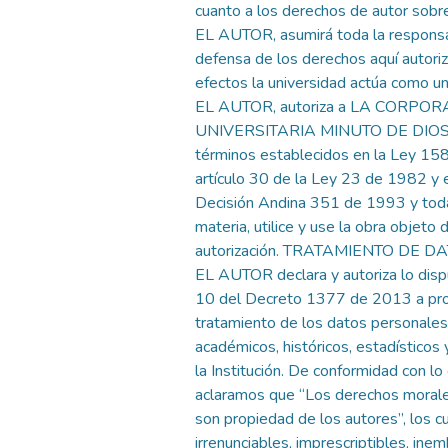
cuanto a los derechos de autor sobre
EL AUTOR, asumirá toda la responsab
defensa de los derechos aquí autori
efectos la universidad actúa como un
EL AUTOR, autoriza a LA CORPO
UNIVERSITARIA MINUTO DE DIOS, 
términos establecidos en la Ley 15
artículo 30 de la Ley 23 de 1982 y e
Decisión Andina 351 de 1993 y toda
materia, utilice y use la obra objeto 
autorización. TRATAMIENTO DE 
EL AUTOR declara y autoriza lo disp
10 del Decreto 1377 de 2013 a pro
tratamiento de los datos personales
académicos, históricos, estadísticos 
la Institución. De conformidad con lo
aclaramos que “Los derechos morale
son propiedad de los autores”, los c
irrenunciables, imprescriptibles, ine