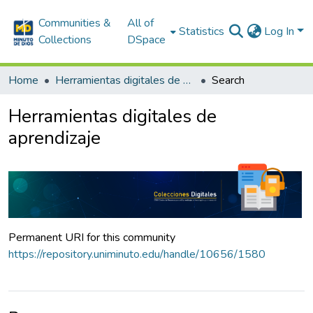
Communities &
All of
Statistics
Log In
Collections
DSpace
Home
Herramientas digitales de aprendizaje
Search
Herramientas digitales de
aprendizaje
Permanent URI for this community
https://repository.uniminuto.edu/handle/10656/1580