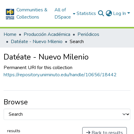
Communities &
All of
Statistics
Log In
Collections
DSpace
Home
Producción Académica
Periódicos
Datéate - Nuevo Milenio
Search
Datéate - Nuevo Milenio
Permanent URI for this collection
https://repository.uniminuto.edu/handle/10656/18442
Browse
results
Back to results