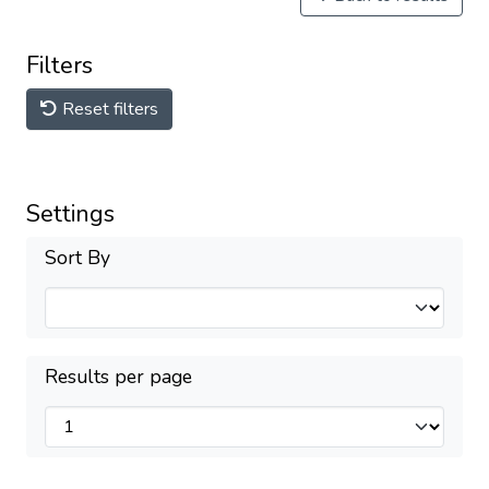
Filters
Reset filters
Settings
Sort By
Results per page