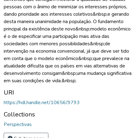
pessoas com o ânimo de minimizar os interesses próprios,
dando prioridade aos interesses coletivos&nbsp;e gerando
desta maneira unanimidade na população. O fundamento
principal da existência deste novo&nbsp;modelo econômico
é o de especificar uma participação mais ativa das
sociedades com menores possibilidades&nbsp;de
intervenção na economia convencional, já que deve ser tido
em conta que o modelo econômico&nbsp;que prevalece na
atualidade dificulta que os países em vias alternativas de
desenvolvimento consigam&nbsp;uma mudança significativa
em suas condições de vida.&nbsp;
URI
https://hdl.handle.net/10656/9793
Collections
Perspectivas