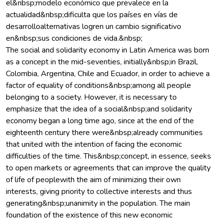
el&nbsp;modelo económico que prevalece en la
actualidad&nbsp;dificulta que los países en vías de
desarrolloalternativas logren un cambio significativo
en&nbsp;sus condiciones de vida.&nbsp;
The social and solidarity economy in Latin America was born
as a concept in the mid-seventies, initially&nbsp;in Brazil,
Colombia, Argentina, Chile and Ecuador, in order to achieve a
factor of equality of conditions&nbsp;among all people
belonging to a society. However, it is necessary to
emphasize that the idea of a social&nbsp;and solidarity
economy began a long time ago, since at the end of the
eighteenth century there were&nbsp;already communities
that united with the intention of facing the economic
difficulties of the time. This&nbsp;concept, in essence, seeks
to open markets or agreements that can improve the quality
of life of peoplewith the aim of minimizing their own
interests, giving priority to collective interests and thus
generating&nbsp;unanimity in the population. The main
foundation of the existence of this new economic