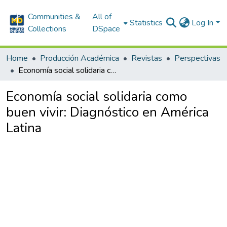
Communities &
All of
Statistics
Log In
Collections
DSpace
Home
Producción Académica
Revistas
Perspectivas
Economía social solidaria como buen vivir: Diagnóstico en América Latina
Economía social solidaria como
buen vivir: Diagnóstico en América
Latina