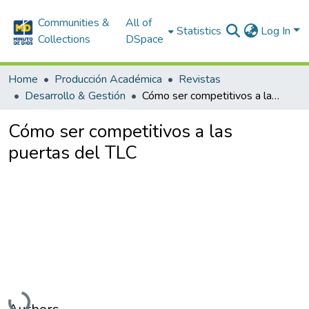
Communities &
All of
Statistics
Log In
Collections
DSpace
Home
Producción Académica
Revistas
Desarrollo & Gestión
Cómo ser competitivos a las puertas del TLC
Cómo ser competitivos a las
puertas del TLC
Loading...