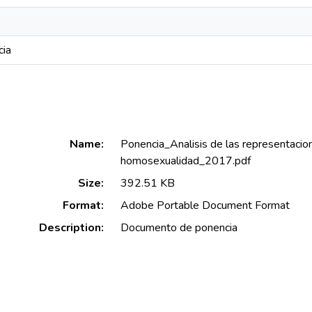
cia
Name:
Ponencia_Analisis de las representacion
homosexualidad_2017.pdf
Size:
392.51 KB
Format:
Adobe Portable Document Format
Description:
Documento de ponencia