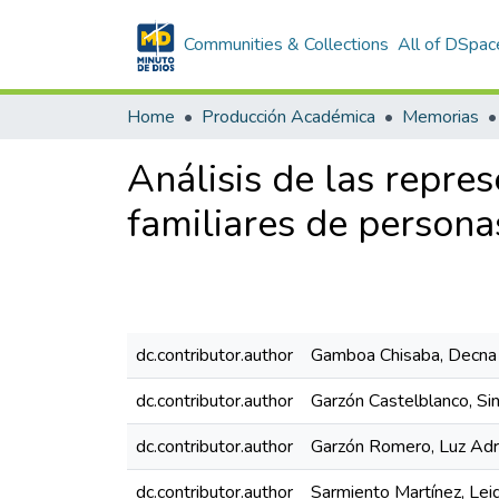
Communities & Collections
All of DSpac
Home
Producción Académica
Memorias
Análisis de las repre
familiares de persona
dc.contributor.author
Gamboa Chisaba, Decna
dc.contributor.author
Garzón Castelblanco, Sin
dc.contributor.author
Garzón Romero, Luz Adr
dc.contributor.author
Sarmiento Martínez, Lei