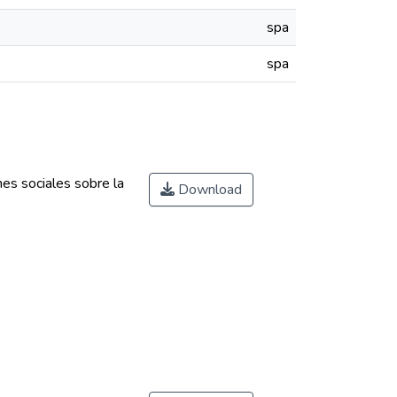
spa
spa
es sociales sobre la
Download