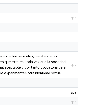
spa
es no heterosexuales, manifiestan no
les que existen, toda vez que la sociedad
spa
al aceptable y por tanto obligatoria para
ue experimenten otra identidad sexual.
spa
spa