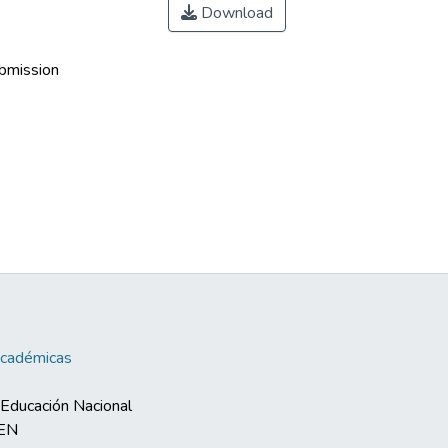
Download
ubmission
Académicas
e Educación Nacional
MEN