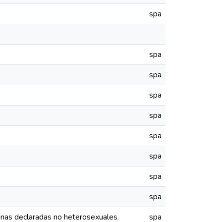
spa
spa
spa
spa
spa
spa
spa
spa
spa
onas declaradas no heterosexuales.
spa