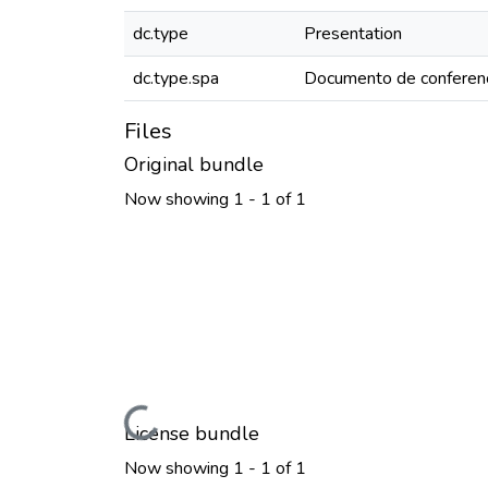
dc.type
Presentation
dc.type.spa
Documento de conferen
Files
Original bundle
Now showing
1 - 1 of 1
Loading...
License bundle
Now showing
1 - 1 of 1