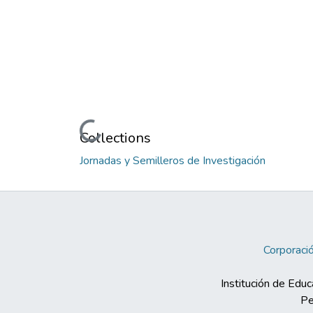
Loading...
Collections
Jornadas y Semilleros de Investigación
Corporació
Institución de Educ
Pe