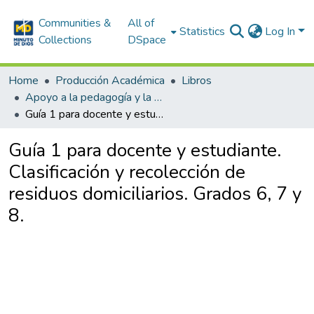
Communities &
All of
Statistics
Log In
Collections
DSpace
Home
Producción Académica
Libros
Apoyo a la pedagogía y la didáctica
Guía 1 para docente y estudiante. Clasificación y recolección de residuos domiciliarios. Grados 6, 7 y 8.
Guía 1 para docente y estudiante.
Clasificación y recolección de
residuos domiciliarios. Grados 6, 7 y
8.