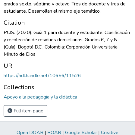
grados sexto, séptimo y octavo. Tres de docente y tres de
estudiante. Desarrollan el mismo eje temático.
Citation
PCIS. (2020). Guía 1 para docente y estudiante. Clasificación
y recolección de residuos domiciliarios. Grados 6, 7 y 8.
(Guía). Bogotá D.C., Colombia: Corporación Universitaria
Minuto de Dios
URI
https://hdl.handle.net/10656/11526
Collections
Apoyo a la pedagogía y la didáctica
Full item page
Open DOAR
|
ROAR
|
Google Scholar
|
Creative