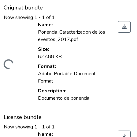
Original bundle
Now showing
1 - 1 of 1
Name:
Ponencia_Caracterizacion de los
eventos_2017.pdf
Size:
827.88 KB
ading...
Format:
Adobe Portable Document
Format
Description:
Documento de ponencia
License bundle
Now showing
1 - 1 of 1
Name: