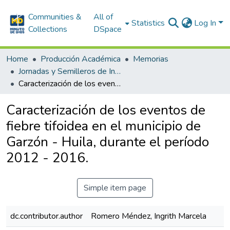
Communities &
All of
Statistics
Log In
Collections
DSpace
Home
Producción Académica
Memorias
Jornadas y Semilleros de Investigación
Caracterización de los eventos de fiebre tifoidea en el municipio de Garzón - Huila, durante el período 2012 - 2016.
Caracterización de los eventos de
fiebre tifoidea en el municipio de
Garzón - Huila, durante el período
2012 - 2016.
Simple item page
dc.contributor.author
Romero Méndez, Ingrith Marcela