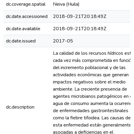
dc.coverage.spatial
Neiva (Huila)
dc.date.accessioned
2018-09-21T20:18:49Z
dc.date.available
2018-09-21T20:18:49Z
dc.date.issued
2017-05
La calidad de los recursos hídricos está
cada vez más comprometida en función
del incremento poblacional y de las
actividades económicas que generan
impactos negativos sobre el medio
ambiente. La creciente presencia de
agentes microbianos patogénicos en el
agua de consumo aumenta la ocurrenci
dc.description
de enfermedades gastrointestinales
como la fiebre tifoidea. Las causas de
esta enfermedad están generalmente
asociadas a deficiencias en el