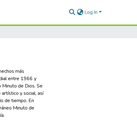
Log In
 hechos más
ndial entre 1966 y
 Minuto de Dios. Se
tístico y social, así
o de tiempo. En
oráneo Minuto de
ía.