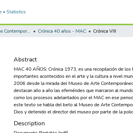
e
Statistics
Museo de Arte Contemporáneo - MAC
Crónica 40 años - MAC
Crónica VIII
Abstract
MAC 40 AÑOS: Crónica 1973, es una recopilación de los
importantes acontecidos en el arte y la cultura a nivel mu
2006 desde la mirada del Museo de Arte Contemporáneo
destacan año a año las efemérides que marcaron al mundo ar
como los procesos adelantados por el MAC en ese period
este texto se habla del beto al Museo de Arte Contemp
Dios y detenido el director del museo por parte de la polic
Description