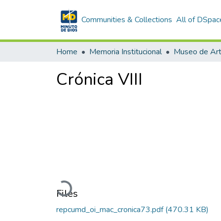
Communities & Collections
All of DSpac
Home
Memoria Institucional
Crónica VIII
Loading...
Files
repcumd_oi_mac_cronica73.pdf
(470.31 KB)