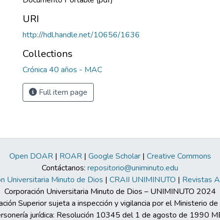
Documento Portable (pdf)
URI
http://hdl.handle.net/10656/1636
Collections
Crónica 40 años - MAC
Full item page
Open DOAR
|
ROAR
|
Google Scholar
|
Creative Commons
Contáctanos:
repositorio@uniminuto.edu
n Universitaria Minuto de Dios
|
CRAII UNIMINUTO
|
Revistas 
Corporación Universitaria Minuto de Dios – UNIMINUTO 2024
ación Superior sujeta a inspección y vigilancia por el Ministerio d
rsonería jurídica: Resolución 10345 del 1 de agosto de 1990 