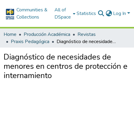
Communities &
All of
Statistics
Log In
Collections
DSpace
Home
Producción Académica
Revistas
Praxis Pedagógica
Diagnóstico de necesidades de menores en centros de protección e internamiento
Diagnóstico de necesidades de
menores en centros de protección e
internamiento