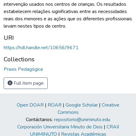
intervenção usados nos centros de crianças. Os resultados
estabelecem relações significativas entre as necessidades
reais dos menores e as ações que os diferentes profissionais
levam nestes tipos de centro.
URI
https://hdl.handle.net/10656/9671
Collections
Praxis Pedagógica
Full item page
Open DOAR
|
ROAR
|
Google Scholar
|
Creative
Commons
Contáctanos:
repositorio@uniminuto.edu
Corporación Universitaria Minuto de Dios
|
CRAII
UNIMINUTO
|
Revistas Académicas