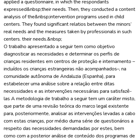
applied a questionnaire, in which the respondants
expressed&nbsp;their needs. Then, they conducted a content
analysis of the&nbsp;intervention programs used in child
centers. They found significant relatios between the minors’
real needs and the measures taken by professionals in such
centers. their needs.&nbsp;
O trabalho apresentado a seguir tem como objetivo
diagnosticar as necesidades e determinar os perfis de
crianças residentes em centros de proteção e internamento –
incluídos os crianças estrangeiras não acompanhados–, na
comunidade autônoma de Andaluzia (Espanha), para
estabelecer uma análise sobre a relação entre ditas
necessidades e as intervenções necessárias para satisfazê-
las A metodologia de trabalho a seguir tem um caráter misto,
que parte de uma revisão teórica do marco legal existente
para, posteriormente, analisar as intervenções levadas a cabo
com estas crianças, por médio duma série de questionários a
respeito das necessidades demandadas por estes, bem
como com a posterior análise de conteúdo dos programas de