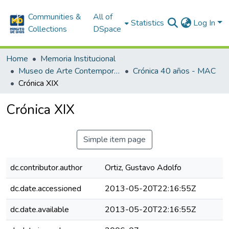
Communities &
All of
Statistics
Log In
Collections
DSpace
Home
Memoria Institucional
Museo de Arte Contemporáneo - MAC
Crónica 40 años - MAC
Crónica XIX
Crónica XIX
Simple item page
dc.contributor.author
Ortiz, Gustavo Adolfo
dc.date.accessioned
2013-05-20T22:16:55Z
dc.date.available
2013-05-20T22:16:55Z