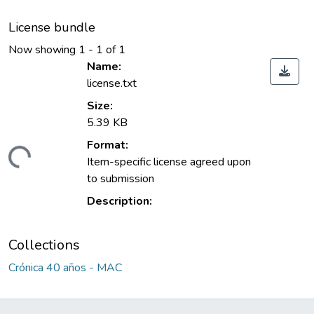
License bundle
Now showing
1 - 1 of 1
Name:
license.txt
Size:
5.39 KB
Format:
ading...
Item-specific license agreed upon
to submission
Description:
Collections
Crónica 40 años - MAC