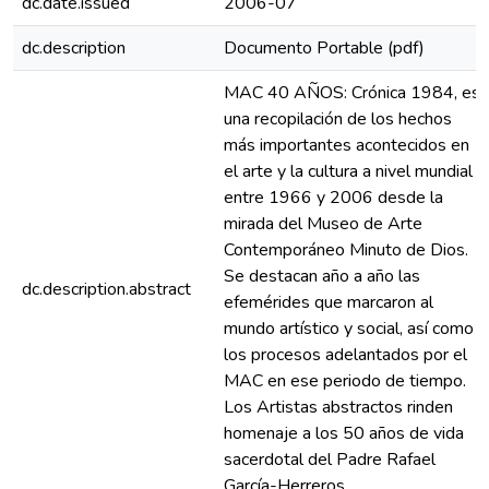
dc.date.issued
2006-07
dc.description
Documento Portable (pdf)
MAC 40 AÑOS: Crónica 1984, es
una recopilación de los hechos
más importantes acontecidos en
el arte y la cultura a nivel mundial
entre 1966 y 2006 desde la
mirada del Museo de Arte
Contemporáneo Minuto de Dios.
Se destacan año a año las
dc.description.abstract
efemérides que marcaron al
mundo artístico y social, así como
los procesos adelantados por el
MAC en ese periodo de tiempo.
Los Artistas abstractos rinden
homenaje a los 50 años de vida
sacerdotal del Padre Rafael
García-Herreros