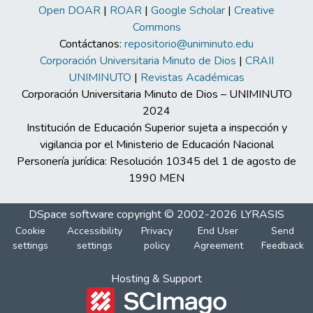
Open DOAR
|
ROAR
|
Google Scholar
|
Creative
Commons
Contáctanos:
repositorio@uniminuto.edu
Corporación Universitaria Minuto de Dios
|
CRAII
UNIMINUTO
|
Revistas Académicas
Corporación Universitaria Minuto de Dios – UNIMINUTO
2024
Institución de Educación Superior sujeta a inspección y
vigilancia por el Ministerio de Educación Nacional
Personería jurídica: Resolución 10345 del 1 de agosto de
1990 MEN
DSpace software
copyright © 2002-2026
LYRASIS
Cookie
Accessibility
Privacy
End User
Send
settings
settings
policy
Agreement
Feedback
Hosting & Support