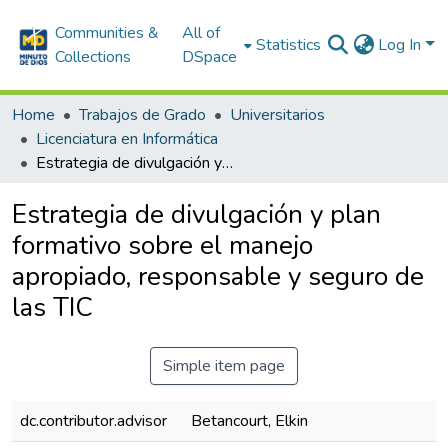
Communities &
All of
Statistics
Log In
Collections
DSpace
Home
Trabajos de Grado
Universitarios
Licenciatura en Informática
Estrategia de divulgación y plan formativo sobre el manejo apropiado, responsable y seguro de las TIC
Estrategia de divulgación y plan
formativo sobre el manejo
apropiado, responsable y seguro de
las TIC
Simple item page
dc.contributor.advisor
Betancourt, Elkin