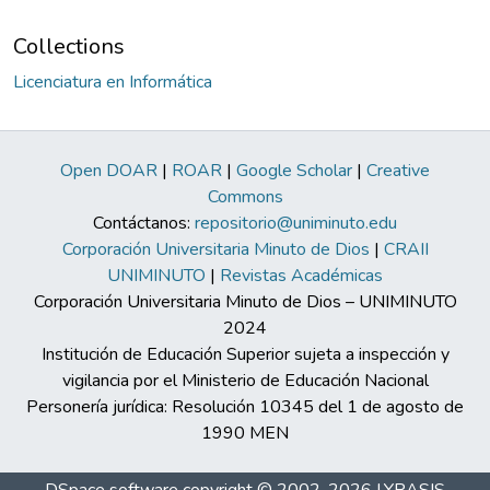
Collections
Licenciatura en Informática
Open DOAR
|
ROAR
|
Google Scholar
|
Creative
Commons
Contáctanos:
repositorio@uniminuto.edu
Corporación Universitaria Minuto de Dios
|
CRAII
UNIMINUTO
|
Revistas Académicas
Corporación Universitaria Minuto de Dios – UNIMINUTO
2024
Institución de Educación Superior sujeta a inspección y
vigilancia por el Ministerio de Educación Nacional
Personería jurídica: Resolución 10345 del 1 de agosto de
1990 MEN
DSpace software
copyright © 2002-2026
LYRASIS