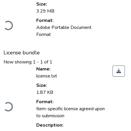
Size:
3.29 MB
Loading...
Format:
Adobe Portable Document
Format
License bundle
Now showing
1 - 1 of 1
Name:
license.txt
Size:
1.87 KB
Loading...
Format:
Item-specific license agreed upon
to submission
Description: