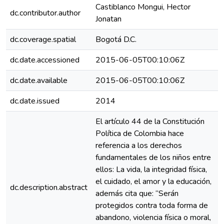
Castiblanco Mongui, Hector
dc.contributor.author
Jonatan
dc.coverage.spatial
Bogotá D.C.
dc.date.accessioned
2015-06-05T00:10:06Z
dc.date.available
2015-06-05T00:10:06Z
dc.date.issued
2014
El artículo 44 de la Constitución
Política de Colombia hace
referencia a los derechos
fundamentales de los niños entre
ellos: La vida, la integridad física,
el cuidado, el amor y la educación,
dc.description.abstract
además cita que: “Serán
protegidos contra toda forma de
abandono, violencia física o moral,