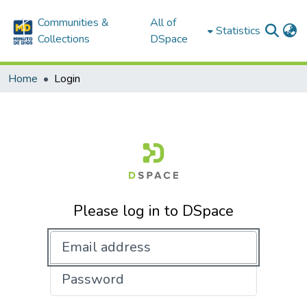
Communities &
All of
Statistics
Collections
DSpace
Home
Login
Please log in to DSpace