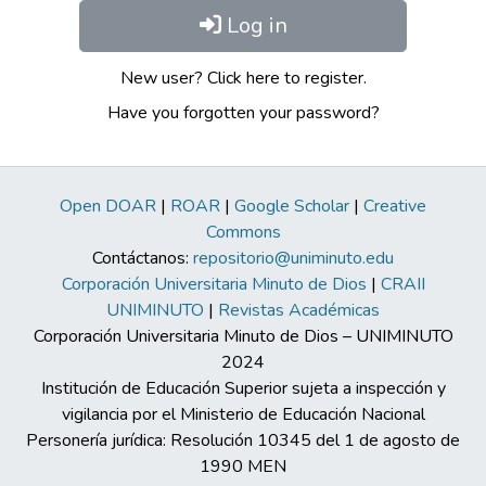
Log in
New user? Click here to register.
Have you forgotten your password?
Open DOAR
|
ROAR
|
Google Scholar
|
Creative
Commons
Contáctanos:
repositorio@uniminuto.edu
Corporación Universitaria Minuto de Dios
|
CRAII
UNIMINUTO
|
Revistas Académicas
Corporación Universitaria Minuto de Dios – UNIMINUTO
2024
Institución de Educación Superior sujeta a inspección y
vigilancia por el Ministerio de Educación Nacional
Personería jurídica: Resolución 10345 del 1 de agosto de
1990 MEN