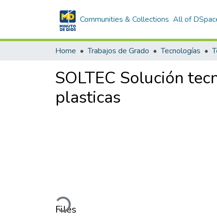
Communities & Collections
All of DSpac
Home
Trabajos de Grado
Tecnologías
T
SOLTEC Solución tecni
plasticas
Loading...
Files