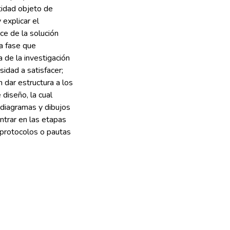
ntidad objeto de
 explicar el
ce de la solución
a fase que
 de la investigación
sidad a satisfacer;
n dar estructura a los
diseño, la cual
 diagramas y dibujos
ntrar en las etapas
e protocolos o pautas