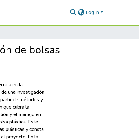
Log In
ión de bolsas
cnica en la
 de una investigación
a partir de métodos y
n que cubra la
tión y el manejo en
olsa plástica. Este
s plásticas y consta
 el proyecto. En la