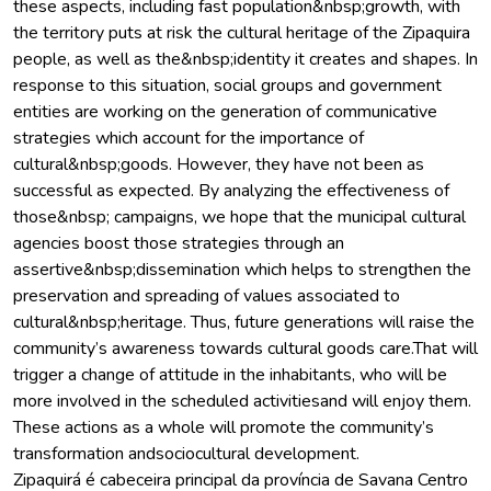
these aspects, including fast population&nbsp;growth, with
the territory puts at risk the cultural heritage of the Zipaquira
people, as well as the&nbsp;identity it creates and shapes. In
response to this situation, social groups and government
entities are working on the generation of communicative
strategies which account for the importance of
cultural&nbsp;goods. However, they have not been as
successful as expected. By analyzing the effectiveness of
those&nbsp; campaigns, we hope that the municipal cultural
agencies boost those strategies through an
assertive&nbsp;dissemination which helps to strengthen the
preservation and spreading of values associated to
cultural&nbsp;heritage. Thus, future generations will raise the
community’s awareness towards cultural goods care.That will
trigger a change of attitude in the inhabitants, who will be
more involved in the scheduled activitiesand will enjoy them.
These actions as a whole will promote the community’s
transformation andsociocultural development.
Zipaquirá é cabeceira principal da província de Savana Centro