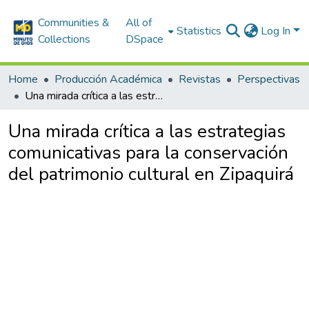
Communities &
All of
Statistics
Log In
Collections
DSpace
Home
Producción Académica
Revistas
Perspectivas
Una mirada crítica a las estrategias comunicativas para la conservación del patrimonio cultural en Zipaquirá
Una mirada crítica a las estrategias
comunicativas para la conservación
del patrimonio cultural en Zipaquirá