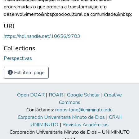
programadas o que propicia a transformação e o
desenvolvimento&nbsp;sociocultural da comunidade.&nbsp;
URI
https://hdl.handle.net/10656/9783
Collections
Perspectivas
Full item page
Open DOAR
|
ROAR
|
Google Scholar
|
Creative
Commons
Contáctanos:
repositorio@uniminuto.edu
Corporación Universitaria Minuto de Dios
|
CRAII
UNIMINUTO
|
Revistas Académicas
Corporación Universitaria Minuto de Dios – UNIMINUTO