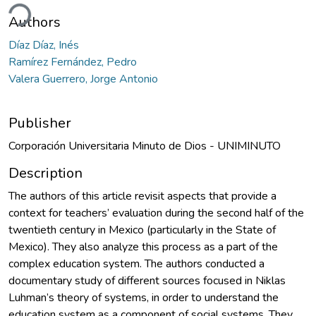
Loading...
Authors
Díaz Díaz, Inés
Ramírez Fernández, Pedro
Valera Guerrero, Jorge Antonio
Publisher
Corporación Universitaria Minuto de Dios - UNIMINUTO
Description
The authors of this article revisit aspects that provide a
context for teachers’ evaluation during the second half of the
twentieth century in Mexico (particularly in the State of
Mexico). They also analyze this process as a part of the
complex education system. The authors conducted a
documentary study of different sources focused in Niklas
Luhman’s theory of systems, in order to understand the
education system as a component of social systems. They