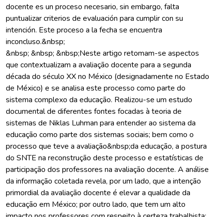
docente es un proceso necesario, sin embargo, falta
puntualizar criterios de evaluación para cumplir con su
intención. Este proceso a la fecha se encuentra
inconcluso.&nbsp;
&nbsp; &nbsp; &nbsp;Neste artigo retomam-se aspectos
que contextualizam a avaliação docente para a segunda
década do século XX no México (designadamente no Estado
de México) e se analisa este processo como parte do
sistema complexo da educação. Realizou-se um estudo
documental de diferentes fontes focadas à teoria de
sistemas de Niklas Luhman para entender ao sistema da
educação como parte dos sistemas sociais; bem como o
processo que teve a avaliação&nbsp;da educação, a postura
do SNTE na reconstrução deste processo e estatísticas de
participação dos professores na avaliação docente. A análise
da informação coletada revela, por um lado, que a intenção
primordial da avaliação docente é elevar a qualidade da
educação em México; por outro lado, que tem um alto
impacto nos professores com respeito à certeza trabalhista;