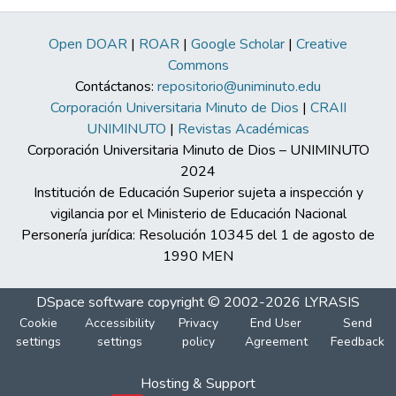
Open DOAR
|
ROAR
|
Google Scholar
|
Creative
Commons
Contáctanos:
repositorio@uniminuto.edu
Corporación Universitaria Minuto de Dios
|
CRAII
UNIMINUTO
|
Revistas Académicas
Corporación Universitaria Minuto de Dios – UNIMINUTO
2024
Institución de Educación Superior sujeta a inspección y
vigilancia por el Ministerio de Educación Nacional
Personería jurídica: Resolución 10345 del 1 de agosto de
1990 MEN
DSpace software
copyright © 2002-2026
LYRASIS
Cookie
Accessibility
Privacy
End User
Send
settings
settings
policy
Agreement
Feedback
Hosting & Support