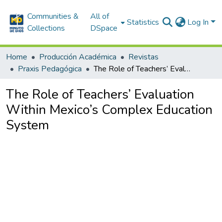
Communities &
All of
Statistics
Log In
Collections
DSpace
Home
Producción Académica
Revistas
Praxis Pedagógica
The Role of Teachers’ Evaluation Within Mexico’s Complex Education System
The Role of Teachers’ Evaluation
Within Mexico’s Complex Education
System