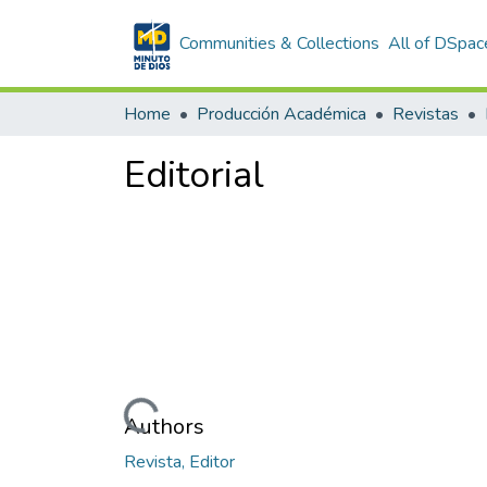
Communities & Collections
All of DSpac
Home
Producción Académica
Revistas
Editorial
Loading...
Authors
Revista, Editor