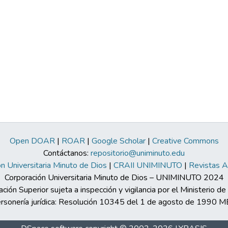
Open DOAR
|
ROAR
|
Google Scholar
|
Creative Commons
Contáctanos:
repositorio@uniminuto.edu
n Universitaria Minuto de Dios
|
CRAII UNIMINUTO
|
Revistas 
Corporación Universitaria Minuto de Dios – UNIMINUTO 2024
ación Superior sujeta a inspección y vigilancia por el Ministerio d
rsonería jurídica: Resolución 10345 del 1 de agosto de 1990 