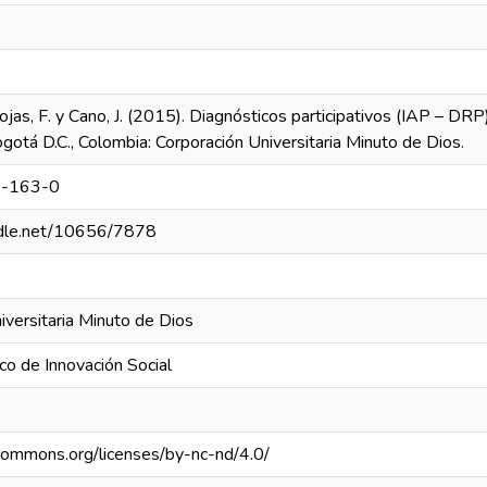
jas, F. y Cano, J. (2015). Diagnósticos participativos (IAP – DRP)
ogotá D.C., Colombia: Corporación Universitaria Minuto de Dios.
-163-0
andle.net/10656/7878
iversitaria Minuto de Dios
ico de Innovación Social
ecommons.org/licenses/by-nc-nd/4.0/