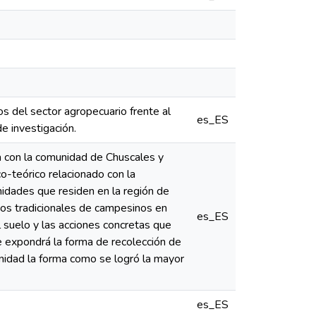
os del sector agropecuario frente al
es_ES
de investigación.
ía con la comunidad de Chuscales y
o-teórico relacionado con la
idades que residen en la región de
tos tradicionales de campesinos en
es_ES
el suelo y las acciones concretas que
se expondrá la forma de recolección de
unidad la forma como se logró la mayor
es_ES