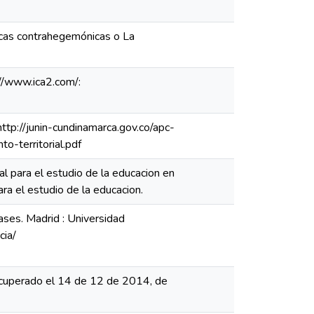
cticas contrahegemónicas o La
://www.ica2.com/:
http://junin-cundinamarca.gov.co/apc-
territorial.pdf
l para el estudio de la educacion en
a el estudio de la educacion.
fases. Madrid : Universidad
cia/
Recuperado el 14 de 12 de 2014, de