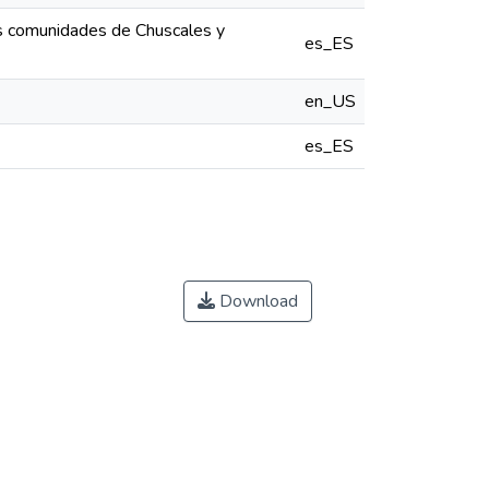
las comunidades de Chuscales y
es_ES
en_US
es_ES
Download