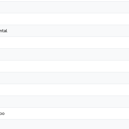
ntal
mpo