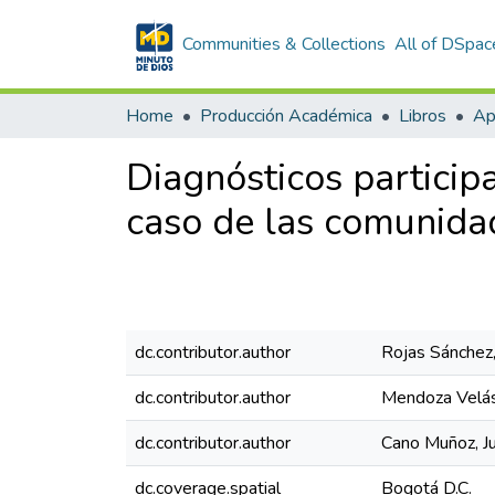
Communities & Collections
All of DSpac
Home
Producción Académica
Libros
Diagnósticos participa
caso de las comunida
dc.contributor.author
Rojas Sánchez,
dc.contributor.author
Mendoza Velás
dc.contributor.author
Cano Muñoz, Ju
dc.coverage.spatial
Bogotá D.C.