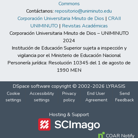
Commons
Contáctanos:
repositorio@uniminuto.edu
Corporación Universitaria Minuto de Dios
|
CRAII
UNIMINUTO
|
Revistas Académicas
Corporación Universitaria Minuto de Dios – UNIMINUTO
2024
Institución de Educación Superior sujeta a inspección y
vigilancia por el Ministerio de Educación Nacional
Personería jurídica: Resolución 10345 del 1 de agosto de
1990 MEN
DSpace software
copyright © 2002-2026
LYRASIS
Cookie
Accessibility
Privacy
End User
Send
settings
settings
policy
Agreement
Feedback
Hosting & Support
COAR Notify