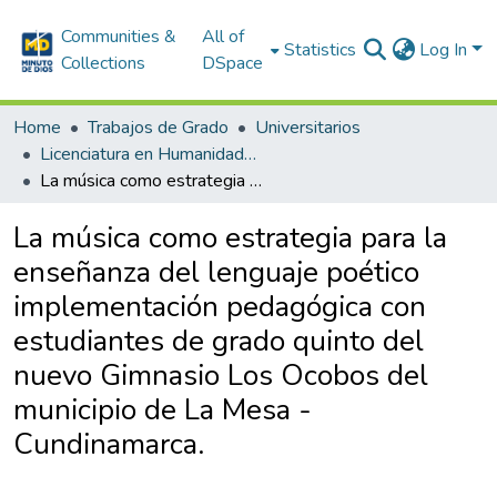
Communities &
All of
Statistics
Log In
Collections
DSpace
Home
Trabajos de Grado
Universitarios
Licenciatura en Humanidades y Lengua Castellana
La música como estrategia para la enseñanza del lenguaje poético implementación pedagógica con estudiantes de grado quinto del nuevo Gimnasio Los Ocobos del municipio de La Mesa - Cundinamarca.
La música como estrategia para la
enseñanza del lenguaje poético
implementación pedagógica con
estudiantes de grado quinto del
nuevo Gimnasio Los Ocobos del
municipio de La Mesa -
Cundinamarca.