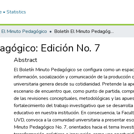
e
Statistics
El Minuto Pedagógico
Boletín El Minuto Pedagógico: Edición No. 7
agógico: Edición No. 7
Abstract
El Boletín Minuto Pedagógico se configura como un espaci
información, socialización y comunicación de la producción
universitaria genera desde su cotidianidad. Pretende la ap
escenario de encuentro que, como punto de partida, compre
de las revisiones conceptuales, metodológicas y las apue
fortalecimiento del trabajo investigativo que se desarrol
educativo en nuestra institución. En consecuencia, la Facu
UVD, convoca a la comunidad universitaria a presentar escr
Minuto Pedagógico No. 7, orientados hacia el tema Investi