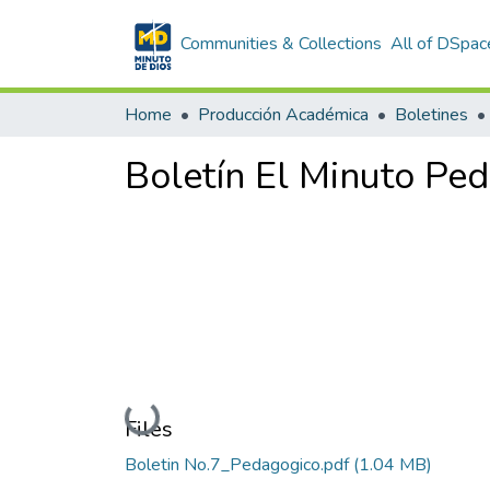
Communities & Collections
All of DSpac
Home
Producción Académica
Boletines
Boletín El Minuto Ped
Loading...
Files
Boletin No.7_Pedagogico.pdf
(1.04 MB)