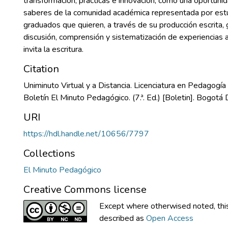
transformación, prácticas e innovación, como una oportuni
saberes de la comunidad académica representada por est
graduados que quieren, a través de su producción escrita,
discusión, comprensión y sistematización de experiencias 
invita la escritura.
Citation
Uniminuto Virtual y a Distancia. Licenciatura en Pedagogía I
Boletín El Minuto Pedagógico. (7.ª. Ed.) [Boletin]. Bogotá 
URI
https://hdl.handle.net/10656/7797
Collections
El Minuto Pedagógico
Creative Commons license
Except where otherwised noted, this 
described as
Open Access