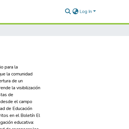
Log In
o para la
 que la comunidad
ertura de un
nde la visibilización
stas de
la desde el campo
ltad de Educación
itos en el Boletín El
gación educativa: