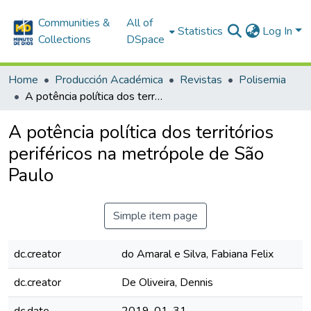
Communities &
All of
Statistics
Log In
Collections
DSpace
Home
Producción Académica
Revistas
Polisemia
A potência política dos territórios periféricos na metrópole de São Paulo
A potência política dos territórios
periféricos na metrópole de São
Paulo
Simple item page
dc.creator
do Amaral e Silva, Fabiana Felix
dc.creator
De Oliveira, Dennis