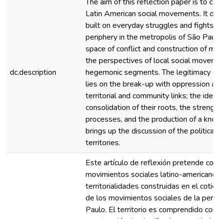
The aim of this reflection paper is to co
Latin American social movements. It deal
built on everyday struggles and fights 
periphery in the metropolis of São Paul
space of conflict and construction of me
the perspectives of local social moveme
dc.description
hegemonic segments. The legitimacy o
lies on the break-up with oppression an
territorial and community links; the identit
consolidation of their roots, the streng
processes, and the production of a kno
brings up the discussion of the political
territories.
Este artículo de reflexión pretende cont
movimientos sociales latino-americanos,
territorialidades construidas en el coti
de los movimientos sociales de la perif
Paulo. El territorio es comprendido com