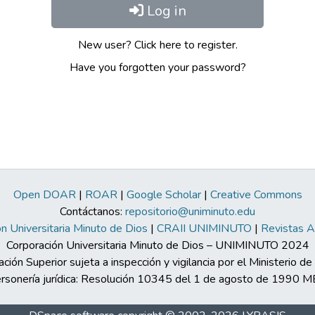
Log in
New user? Click here to register.
Have you forgotten your password?
Open DOAR
|
ROAR
|
Google Scholar
|
Creative Commons
Contáctanos:
repositorio@uniminuto.edu
n Universitaria Minuto de Dios
|
CRAII UNIMINUTO
|
Revistas 
Corporación Universitaria Minuto de Dios – UNIMINUTO 2024
ación Superior sujeta a inspección y vigilancia por el Ministerio d
rsonería jurídica: Resolución 10345 del 1 de agosto de 1990 